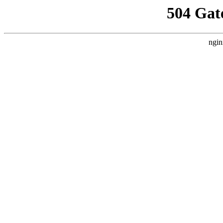
504 Gat
ngin