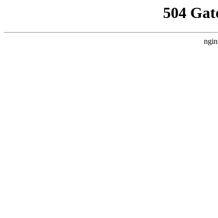
504 Gat
ngin